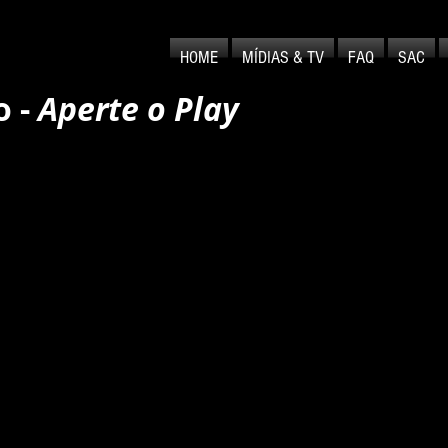
HOME
MÍDIAS & TV
FAQ
SAC
o -
Aperte o Play